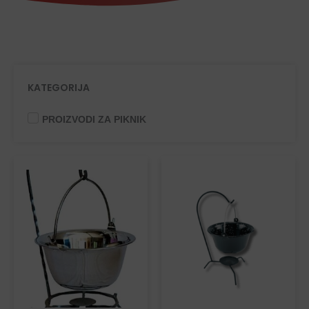
KATEGORIJA
PROIZVODI ZA PIKNIK
KOTLIĆI
EMAJLIRANI KOTLIĆI