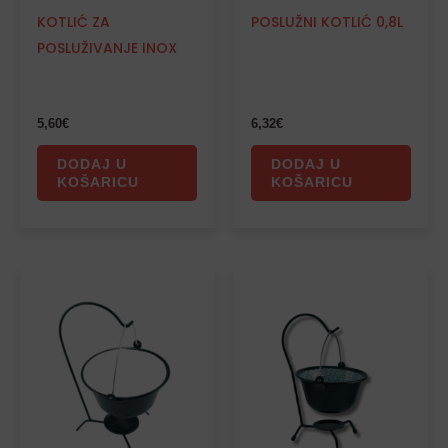
KOTLIĆ ZA
POSLUŽNI KOTLIĆ 0,8L
POSLUŽIVANJE INOX
5,60
€
6,32
€
DODAJ U
DODAJ U
KOŠARICU
KOŠARICU