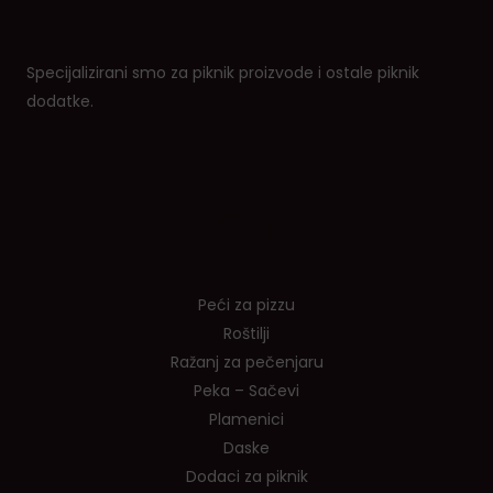
Specijalizirani smo za piknik proizvode i ostale piknik
dodatke.
Shop
Peći za pizzu
Roštilji
Ražanj za pečenjaru
Peka – Sačevi
Plamenici
Daske
Dodaci za piknik