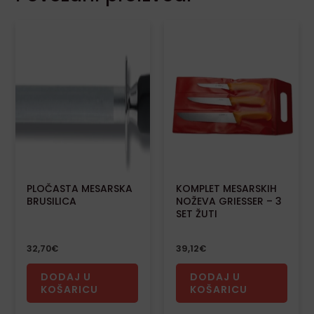
PLOČASTA MESARSKA
KOMPLET MESARSKIH
BRUSILICA
NOŽEVA GRIESSER – 3
SET ŽUTI
32,70
€
39,12
€
DODAJ U
DODAJ U
KOŠARICU
KOŠARICU