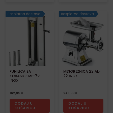
Besplatna dostava
Besplatna dostava
PUNILICA ZA
MESOREZNICA 22 AL-
KOBASICE MF-7V
22 INOX
INOX
162,99
€
248,00
€
DODAJ U
DODAJ U
KOŠARICU
KOŠARICU