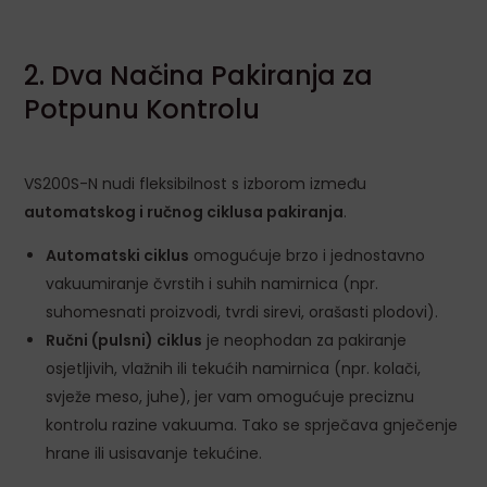
2. Dva Načina Pakiranja za
Potpunu Kontrolu
VS200S-N nudi fleksibilnost s izborom između
automatskog i ručnog ciklusa pakiranja
.
Automatski ciklus
omogućuje brzo i jednostavno
vakuumiranje čvrstih i suhih namirnica (npr.
suhomesnati proizvodi, tvrdi sirevi, orašasti plodovi).
Ručni (pulsni) ciklus
je neophodan za pakiranje
osjetljivih, vlažnih ili tekućih namirnica (npr. kolači,
svježe meso, juhe), jer vam omogućuje preciznu
kontrolu razine vakuuma. Tako se sprječava gnječenje
hrane ili usisavanje tekućine.