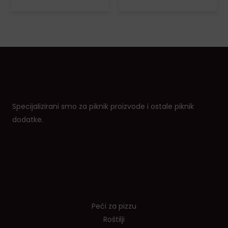
Specijalizirani smo za piknik proizvode i ostale piknik
dodatke.
Shop
Peći za pizzu
Roštilji