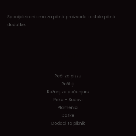
Specijalizirani smo za piknik proizvode i ostale piknik
dodatke.
Shop
Peći za pizzu
Roštilji
Ražanj za pečenjaru
Peka – Sačevi
Plamenici
Daske
Dodaci za piknik