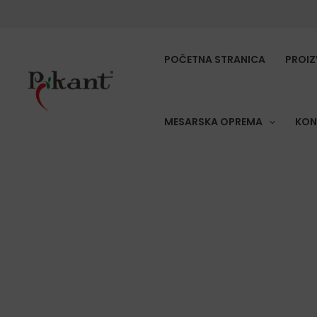
Skip
to
content
POČETNA STRANICA
PROIZ
MESARSKA OPREMA
KON