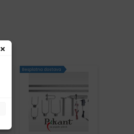
Besplatna dostava