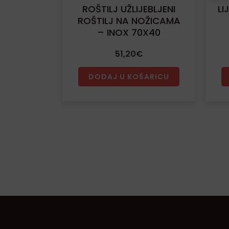
ROŠTILJ UŽLIJEBLJENI
LI
ROŠTILJ NA NOŽICAMA
– INOX 70X40
51,20
€
DODAJ U KOŠARICU