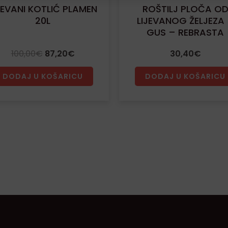
JEVANI KOTLIĆ PLAMEN
ROŠTILJ PLOČA O
20L
LIJEVANOG ŽELJEZA
GUS – REBRASTA
100,00
€
87,20
€
30,40
€
DODAJ U KOŠARICU
DODAJ U KOŠARICU