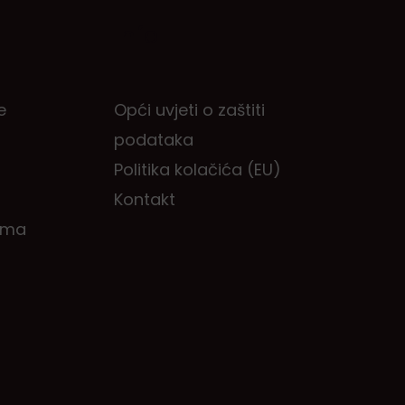
Info
e
Opći uvjeti o zaštiti
podataka
Politika kolačića (EU)
Kontakt
ema