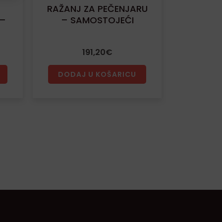
D
RAŽANJ ZA PEČENJARU
 –
– SAMOSTOJEĆI
191,20
€
DODAJ U KOŠARICU