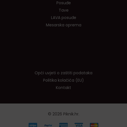
Posuđe
Tave
LAVA posuđe
Mesarska oprema
Info
Opći uvjeti o zaštiti podataka
Politika kolačića (EU)
Kontakt
© 2026 Piknik.hr.