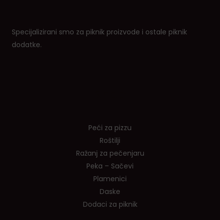
Specijalizirani smo za piknik proizvode i ostale piknik
dodatke.
Shop
Peći za pizzu
Roštilji
Ražanj za pečenjaru
Peka – Sačevi
Plamenici
Daske
Dodaci za piknik