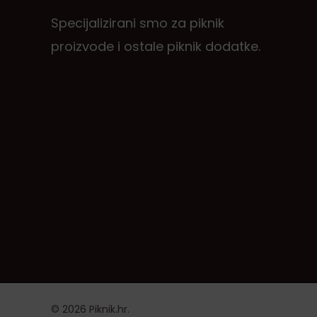
Specijalizirani smo za piknik
proizvode i ostale piknik dodatke.
© 2026 Piknik.hr.