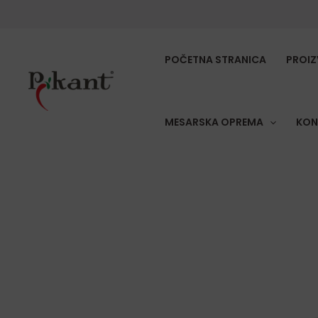
Skip
to
content
POČETNA STRANICA
PROIZ
MESARSKA OPREMA
KON