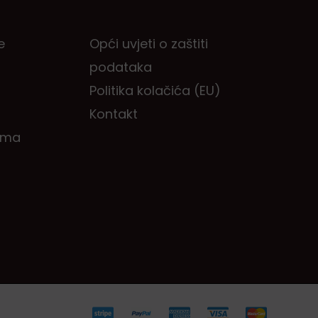
e
Opći uvjeti o zaštiti
podataka
Politika kolačića (EU)
Kontakt
ema