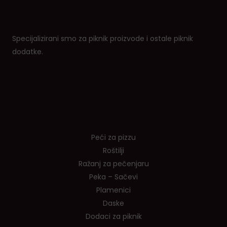
Specijalizirani smo za piknik proizvode i ostale piknik
dodatke.
Shop
Peći za pizzu
Roštilji
Ražanj za pečenjaru
Peka – Sačevi
Plamenici
Daske
Dodaci za piknik