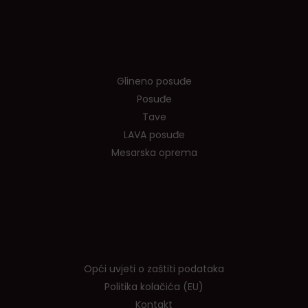
Tvrtka
Glineno posuđe
Posuđe
Tave
LAVA posuđe
Mesarska oprema
Info
Opći uvjeti o zaštiti podataka
Politika kolačića (EU)
Kontakt