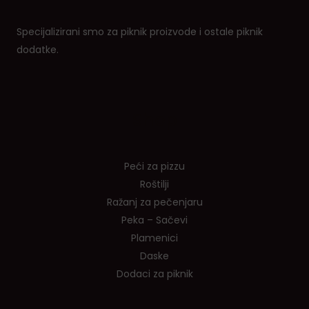
Specijalizirani smo za piknik proizvode i ostale piknik
dodatke.
Shop
Peći za pizzu
Roštilji
Ražanj za pečenjaru
Peka – Sačevi
Plamenici
Daske
Dodaci za piknik