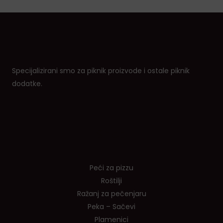
Specijalizirani smo za piknik proizvode i ostale piknik
dodatke.
Shop
Peći za pizzu
Roštilji
Ražanj za pečenjaru
Peka – Sačevi
Plamenici