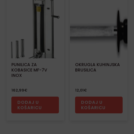
PUNILICA ZA
OKRUGLA KUHINJSKA
KOBASICE MF-7V
BRUSILICA
INOX
162,99
€
12,01
€
DODAJ U
DODAJ U
KOŠARICU
KOŠARICU