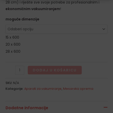
28 cm) i riješite sve svoje potrebe za profesionalnim i
ekonomičnim vakuumiranjem
!
moguče dimenzije
15 x 600
20 x 600
28 x 600
DODAJ U KOŠARICU
SKU:
N/A
Kategorije:
Aparati za vakumiranje
,
Mesarska oprema
Dodatne informacije