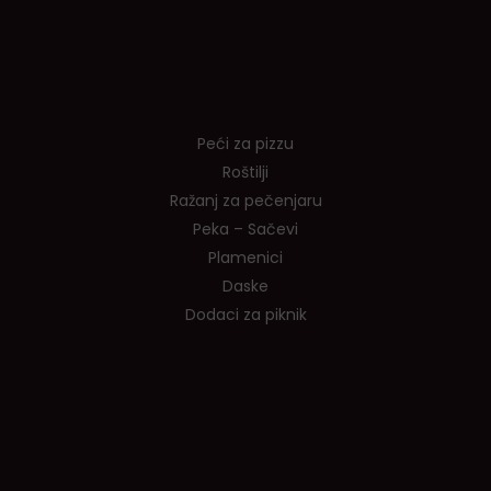
Shop
Peći za pizzu
Roštilji
Ražanj za pečenjaru
Peka – Sačevi
Plamenici
Daske
Dodaci za piknik
Tvrtka