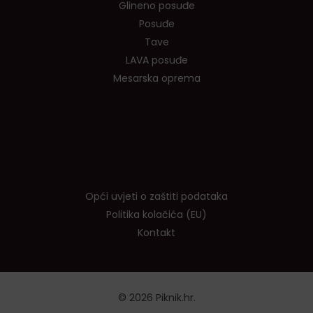
Glineno posuđe
Posuđe
Tave
LAVA posuđe
Mesarska oprema
Info
Opći uvjeti o zaštiti podataka
Politika kolačića (EU)
Kontakt
© 2026 Piknik.hr.