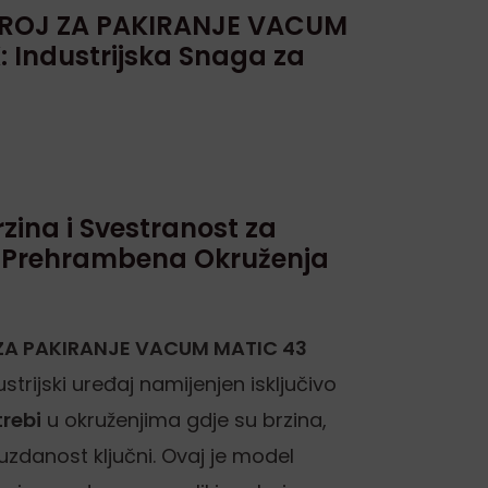
ROJ ZA PAKIRANJE VACUM
 Industrijska Snaga za
zina i Svestranost za
a Prehrambena Okruženja
ZA PAKIRANJE VACUM MATIC 43
strijski uređaj namijenjen isključivo
trebi
u okruženjima gdje su brzina,
ouzdanost ključni. Ovaj je model