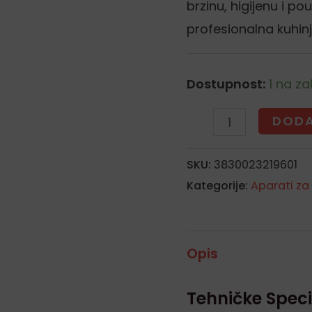
brzinu, higijenu i p
profesionalna kuhinj
Dostupnost:
1 na zal
DODA
SKU:
3830023219601
Kategorije:
Aparati za
Opis
Tehničke Speci