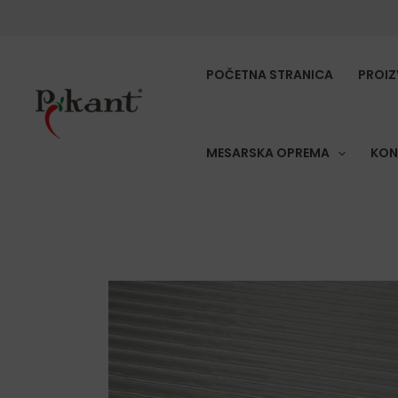
Skip
to
content
POČETNA STRANICA
PROIZ
MESARSKA OPREMA
KON