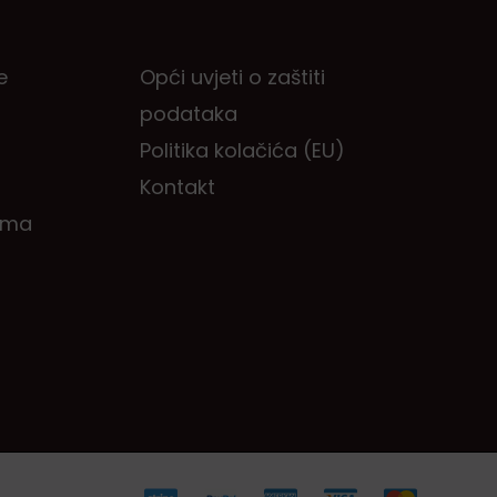
e
Opći uvjeti o zaštiti
podataka
Politika kolačića (EU)
Kontakt
ema