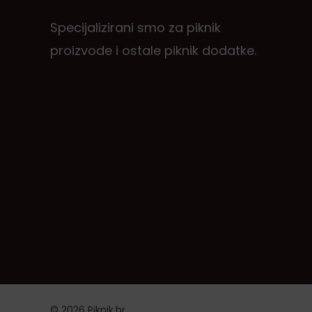
Specijalizirani smo za piknik
proizvode i ostale piknik dodatke.
© 2026 Piknik.hr.